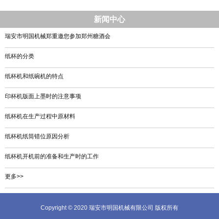
新闻中心
瑞安市明国机械郑重邀您参加郑州糖酒会
纸杯的分类
纸杯机和纸碗机的特点
印杯机版面上墨时的注意事项
纸杯机在生产过程中原材料
纸杯机纸筒错位原因分析
纸杯机开机前的准备和生产时的工作
更多>>
Copyright © 2020 瑞安市明国机械有限公司 版权所有