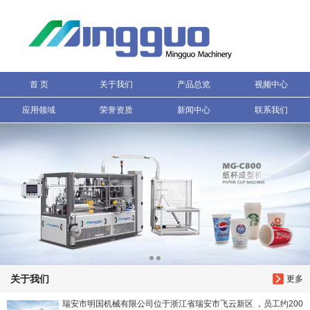
信息搜索
搜索
首 页
关于我们
产品总览
视频中心
应用领域
荣誉资质
新闻中心
联系我们
关于我们
更多
瑞安市明国机械有限公司位于浙江省瑞安市飞云新区 ，员工约200