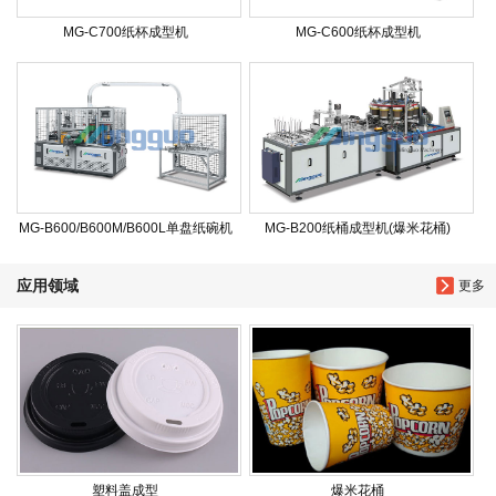
MG-C700纸杯成型机
MG-C600纸杯成型机
MG-B600/B600M/B600L单盘纸碗机
MG-B200纸桶成型机(爆米花桶)
应用领域
更多
塑料盖成型
爆米花桶