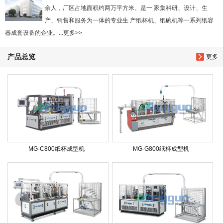
余人，厂区占地面积约两万平方米。是一 家集科研、设计、生
产、销售和服务为一体的专业生 产纸杯机、纸碗机等一系列纸容
器成套设备的企业。...更多>>
产品总览
更多
MG-C800纸杯成型机
MG-G800纸杯成型机