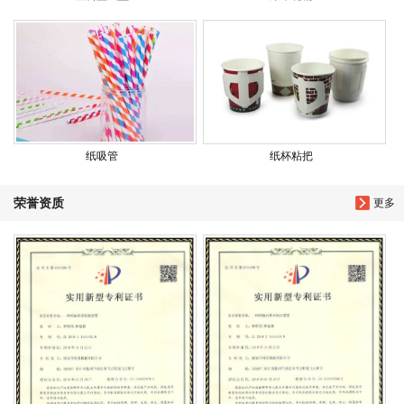
纸吸管
纸杯粘把
荣誉资质
更多