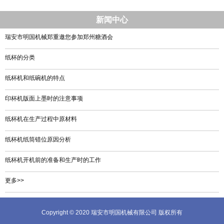
新闻中心
瑞安市明国机械郑重邀您参加郑州糖酒会
纸杯的分类
纸杯机和纸碗机的特点
印杯机版面上墨时的注意事项
纸杯机在生产过程中原材料
纸杯机纸筒错位原因分析
纸杯机开机前的准备和生产时的工作
更多>>
Copyright © 2020 瑞安市明国机械有限公司 版权所有