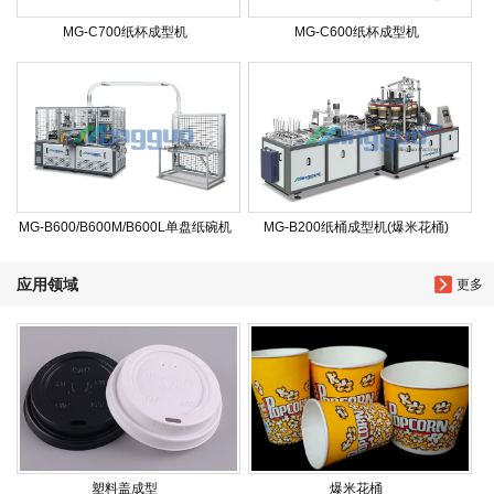
MG-C700纸杯成型机
MG-C600纸杯成型机
MG-B600/B600M/B600L单盘纸碗机
MG-B200纸桶成型机(爆米花桶)
应用领域
更多
塑料盖成型
爆米花桶