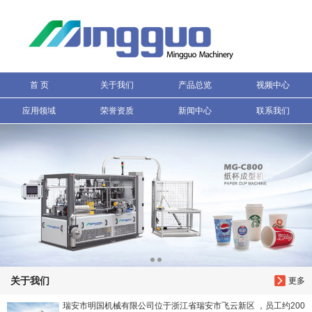
信息搜索
搜索
首 页
关于我们
产品总览
视频中心
应用领域
荣誉资质
新闻中心
联系我们
关于我们
更多
瑞安市明国机械有限公司位于浙江省瑞安市飞云新区 ，员工约200