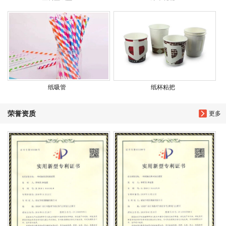
纸吸管
纸杯粘把
荣誉资质
更多