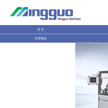
信息搜索
首 页
应用领域