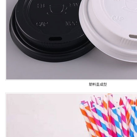
塑料盖成型