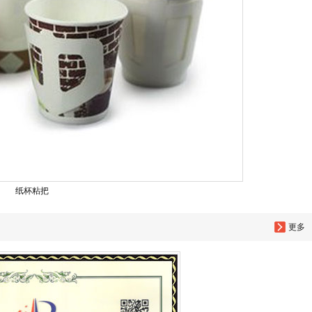
纸杯粘把
更多