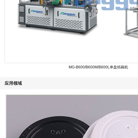
MG-B600/B600M/B600L单盘纸碗机
应用领域