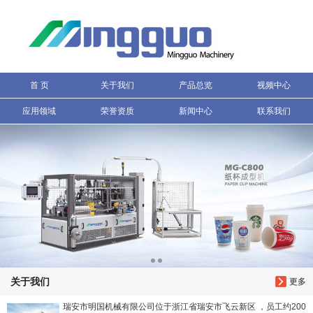
信息搜索
搜索
首 页
关于我们
产品总览
视频中心
应用领域
荣誉资质
新闻中心
联系我们
关于我们
更多
瑞安市明国机械有限公司位于浙江省瑞安市飞云新区 ，员工约200