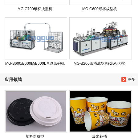
MG-C700纸杯成型机
MG-C600纸杯成型机
MG-B600/B600M/B600L单盘纸碗机
MG-B200纸桶成型机(爆米花桶)
应用领域
更多
塑料盖成型
爆米花桶