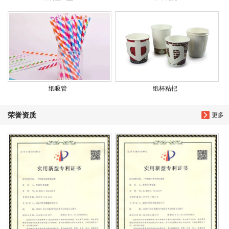
纸吸管
纸杯粘把
荣誉资质
更多