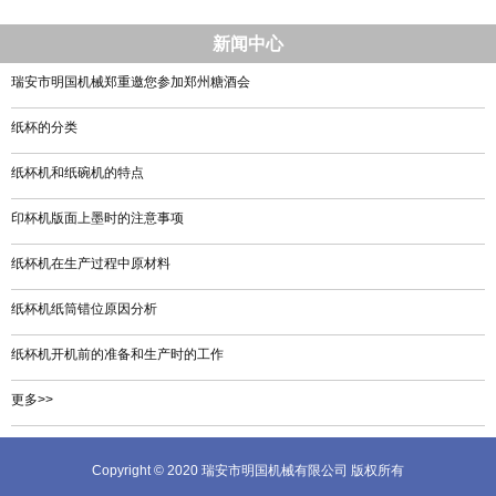
新闻中心
瑞安市明国机械郑重邀您参加郑州糖酒会
纸杯的分类
纸杯机和纸碗机的特点
印杯机版面上墨时的注意事项
纸杯机在生产过程中原材料
纸杯机纸筒错位原因分析
纸杯机开机前的准备和生产时的工作
更多>>
Copyright © 2020 瑞安市明国机械有限公司 版权所有