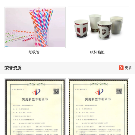
纸吸管
纸杯粘把
荣誉资质
更多