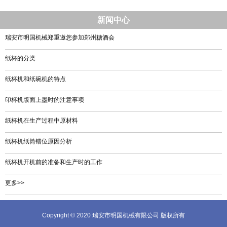
新闻中心
瑞安市明国机械郑重邀您参加郑州糖酒会
纸杯的分类
纸杯机和纸碗机的特点
印杯机版面上墨时的注意事项
纸杯机在生产过程中原材料
纸杯机纸筒错位原因分析
纸杯机开机前的准备和生产时的工作
更多>>
Copyright © 2020 瑞安市明国机械有限公司 版权所有