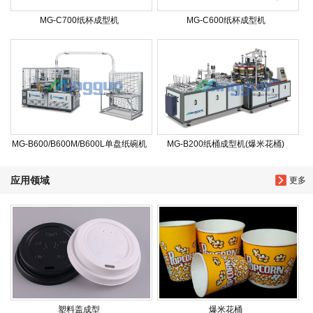
MG-C700纸杯成型机
MG-C600纸杯成型机
MG-B600/B600M/B600L单盘纸碗机
MG-B200纸桶成型机(爆米花桶)
应用领域
更多
塑料盖成型
爆米花桶