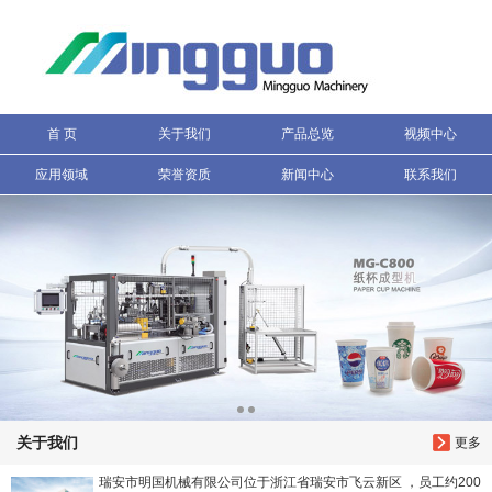
信息搜索
搜索
首 页
关于我们
产品总览
视频中心
应用领域
荣誉资质
新闻中心
联系我们
关于我们
更多
瑞安市明国机械有限公司位于浙江省瑞安市飞云新区 ，员工约200